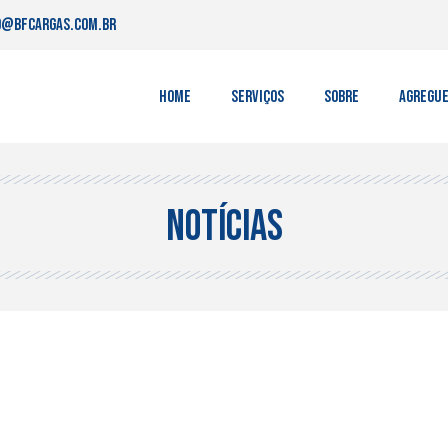
o@bfcargas.com.br
Home
Serviços
Sobre
Agregu
notícias