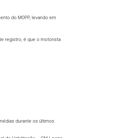
imento do MOPP, levando em
 registro, é que o motorista
médias durante os últimos