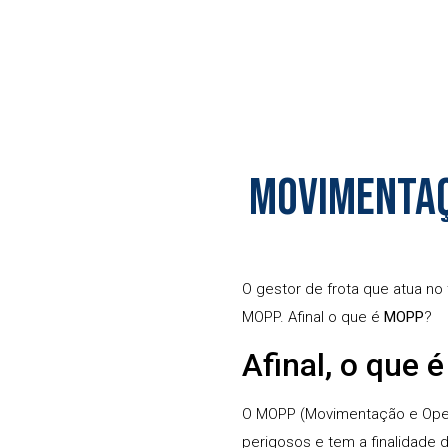
Movimentaç
O gestor de frota que atua no
MOPP. Afinal o que é
MOPP
?
Afinal, o que
O MOPP (Movimentação e Oper
perigosos e tem a finalidade de