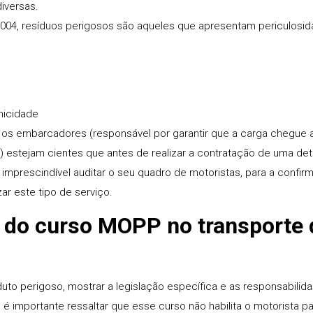
iversas.
4, resíduos perigosos são aqueles que apresentam periculosida
nicidade
 os embarcadores (responsável por garantir que a carga chegue 
o) estejam cientes que antes de realizar a contratação de uma d
 imprescindível auditar o seu quadro de motoristas, para a confi
zar este tipo de serviço.
 do curso MOPP no transporte 
duto perigoso, mostrar a legislação específica e as responsabilid
é importante ressaltar que esse curso não habilita o motorista 