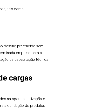
de, tais como:
ao destino pretendido sem
eterminada empresa para o
rmação da capacitação técnica
de cargas
ades na operacionalização e
para a condução de produtos