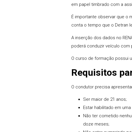
em papel timbrado com a assina
É importante observar que o 
conta o tempo que o Detran l
A inserção dos dados no RENAC
poderá conduzir veículo com 
O curso de formação possui u
Requisitos pa
O condutor precisa apresentar
Ser maior de 21 anos;
Estar habilitado em uma d
Não ter cometido nenhum
doze meses;