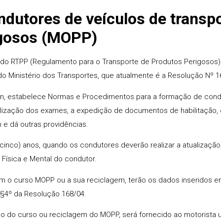
ndutores de veículos de transp
igosos (MOPP)
15 do RTPP (Regulamento para o Transporte de Produtos Perigoso
o Ministério dos Transportes, que atualmente é a Resolução Nº
an, estabelece Normas e Procedimentos para a formação de cond
ealização dos exames, a expedição de documentos de habilitação,
 e dá outras providências.
(cinco) anos, quando os condutores deverão realizar a atualizaçã
Física e Mental do condutor.
em o curso MOPP ou a sua reciclagem, terão os dados inseridos 
 §4º da Resolução 168/04.
ão do curso ou reciclagem do MOPP, será fornecido ao motorista