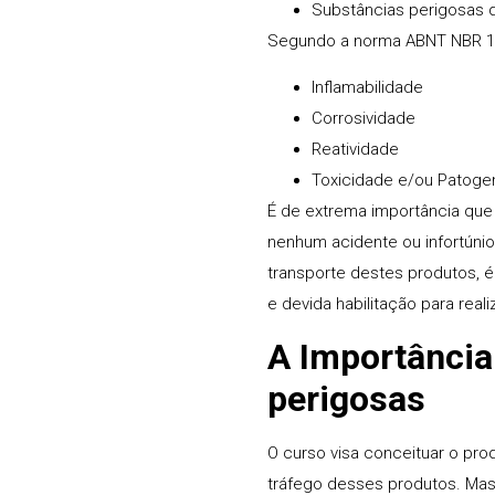
Substâncias perigosas d
Segundo a norma ABNT NBR 100
Inflamabilidade
Corrosividade
Reatividade
Toxicidade e/ou Patoge
É de extrema importância que
nenhum acidente ou infortúni
transporte destes produtos, é
e devida habilitação para reali
A Importância
perigosas
O curso visa conceituar o pro
tráfego desses produtos. Mas 