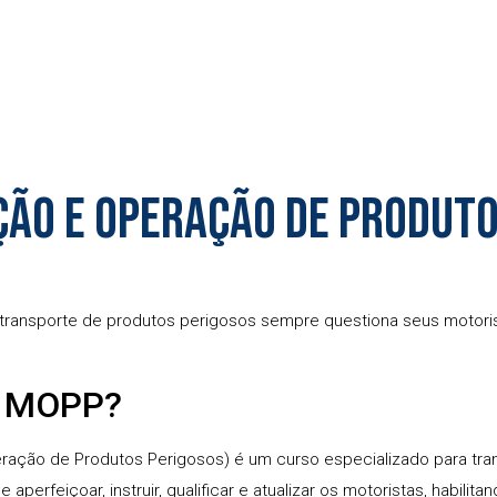
ão e Operação de Produto
 transporte de produtos perigosos sempre questiona seus motoris
 é MOPP?
ação de Produtos Perigosos) é um curso especializado para tra
 aperfeiçoar, instruir, qualificar e atualizar os motoristas, habili