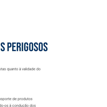
s Perigosos
tas quanto à validade do
nsporte de produtos
tando-os à condução dos