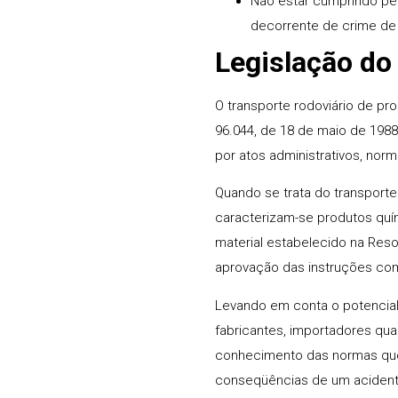
Não estar cumprindo pen
decorrente de crime de 
Legislação do
O transporte rodoviário de pr
96.044, de 18 de maio de 198
por atos administrativos, norm
Quando se trata do transporte
caracterizam-se produtos qu
material estabelecido na Reso
aprovação das instruções com
Levando em conta o potencial 
fabricantes, importadores qu
conhecimento das normas que
conseqüências de um acidente 