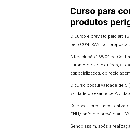
Curso para co
produtos per
O Curso é previsto pelo art 
pelo CONTRAN, por proposta d
A Resolução 168/04 do Contr
automotores e elétricos, a r
especializados, de reciclagem
O curso possui validade de 5 
validade do exame de Aptidão 
Os condutores, após realizar
CNH,conforme prevê o art. 33
Sendo assim, após a realizaç