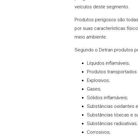
veículos deste segmento.
Produtos perigosos são todas
por suas características físi
meio ambiente.
Segundo o Detran produtos pe
Líquidos inflamáveis;
Produtos transportados 
Explosivos;
Gases;
Sólidos inflamáveis;
Substâncias oxidantes e
Substâncias tóxicas e s
Substâncias radioativas;
Corrosivos;