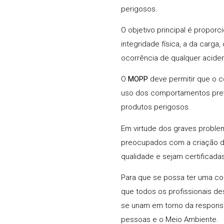
perigosos.
O objetivo principal é propor
integridade física, a da carg
ocorrência de qualquer aciden
O
MOPP
deve permitir que o 
uso dos comportamentos prev
produtos perigosos.
Em virtude dos graves proble
preocupados com a criação de
qualidade e sejam certificada
Para que se possa ter uma co
que todos os profissionais d
se unam em torno da responsa
pessoas e o Meio Ambiente.