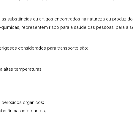
 as substâncias ou artigos encontrados na natureza ou produzido
co-químicas, representem risco para a saúde das pessoas, para a 
rigosos considerados para transporte são:
a altas temperaturas;
 peróxidos orgânicos;
ubstâncias infectantes;