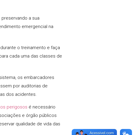
, preservando a sua
atendimento emergencial na
 durante o treinamento e faça
para cada uma das classes de
ssistema, os embarcadores
ssem por auditorias de
sas dos acidentes.
utos perigosos
é necessário
ssociações e órgão públicos
servar qualidade de vida das