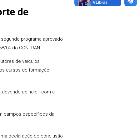
orte de
s) segundo programa aprovado
 168/04 do CONTRAN.
utores de veículos
 os cursos de formação,
o, devendo coincidir com a
em campos específicos da
 uma declaração de conclusão