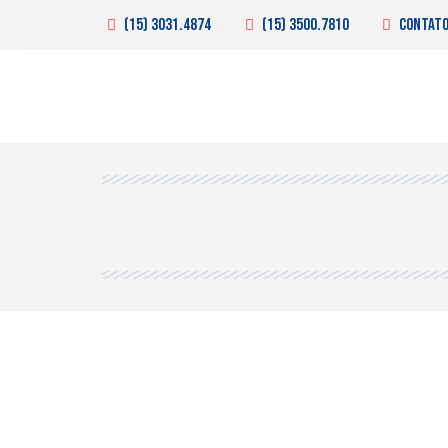
(15) 3031.4874
(15) 3500.7810
contat